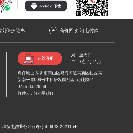
检测保护隐私
高价回收,闪电付款
周一至周日
在线客服
早上9点 到 21点
寄件地址:深圳市南山区粤海街道高新区社区高
新南一道009号中科研发园配套服务楼301
0755-33528888
收件人 : 张小勇(收)
增值电信业务经营许可证 粤B2-20211546