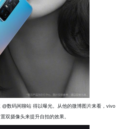
@数码闲聊站 得以曝光。从他的微博图片来看，vivo
前置双摄像头来提升自拍的效果。