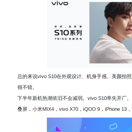
总的来说vivo S10在外观设计、机身手感、美
很不错。
下半年新机热潮依旧不会减弱。vivo S10率先开厂。后
叠屏，小米MIX4，vivo X70，iQOO 9，iPhone 1