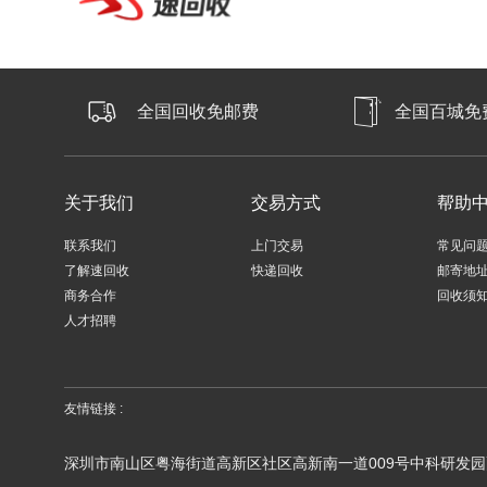
全国回收免邮费
全国百城免
关于我们
交易方式
帮助
联系我们
上门交易
常见问
了解速回收
快递回收
邮寄地
商务合作
回收须
人才招聘
友情链接 :
深圳市南山区粤海街道高新区社区高新南一道009号中科研发园