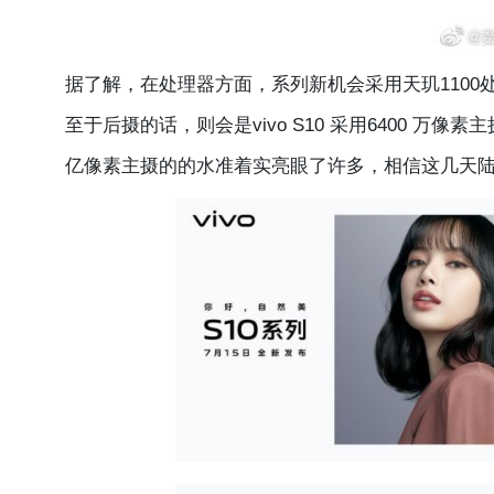
据了解，在处理器方面，系列新机会采用天玑1100处理
至于后摄的话，则会是vivo S10 采用6400 万像素主摄，v
亿像素主摄的的水准着实亮眼了许多，相信这几天