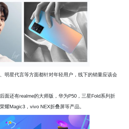
颜拍照、明星代言等方面都针对年轻用户，线下的销量应该会
面还有realme的大师版，华为P50，三星Fold系列折
3，荣耀Magic3，vivo NEX折叠屏等产品。