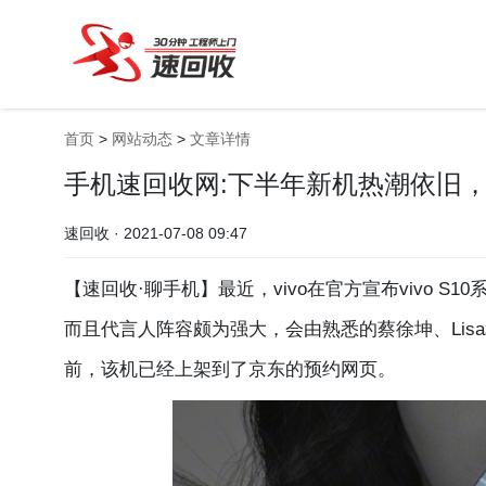
首页
>
网站动态
>
文章详情
手机速回收网:下半年新机热潮依旧，蓝厂
速回收 · 2021-07-08 09:47
【速回收·聊手机】最近，vivo在官方宣布vivo S
而且代言人阵容颇为强大，会由熟悉的蔡徐坤、Lis
前，该机已经上架到了京东的预约网页。