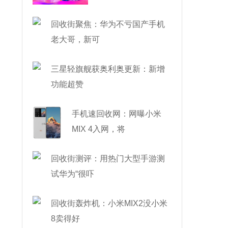
了
回收街聚焦：华为不亏国产手机
老大哥，新可
三星轻旗舰获奥利奥更新：新增
功能超赞
手机速回收网：网曝小米
MIX 4入网，将
回收街测评：用热门大型手游测
试华为“很吓
回收街轰炸机：小米MIX2没小米
8卖得好