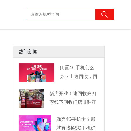
热门新闻
闲置4G手机怎么
办？上速回收，回
收换新一
新店开业！速回收第四
家线下回收门店进驻江
嫌弃4G手机卡？那
就直接换5G手机好