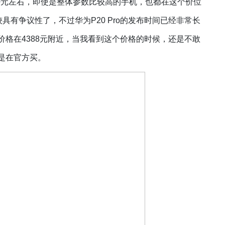
00元左右，即使是整体参数比较高的手机，也都在这个价位
较具有争议性了，不过华为P20 Pro的发布时间已经非常长
格在4388元附近，当我看到这个价格的时候，还是不敢
是在官方买。