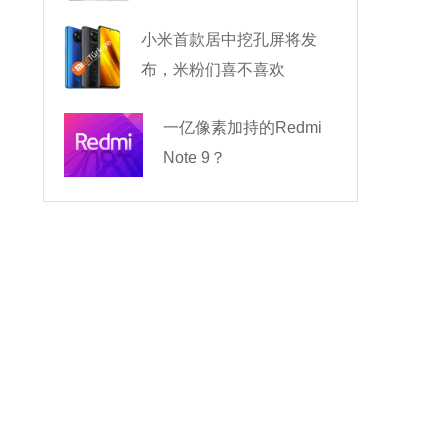
小米首款居中挖孔屏将发
布，米粉们喜不喜欢
一亿像素加持的Redmi
Note 9？