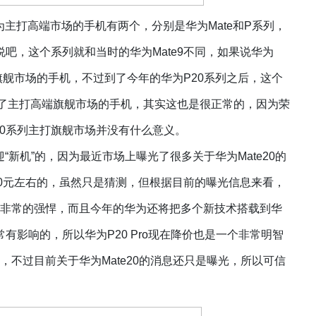
华为主打高端市场的手机有两个，分别是华为Mate和P系列，
吧，这个系列就和当时的华为Mate9不同，如果说华为
内旗舰市场的手机，不过到了今年的华为P20系列之后，这个
都成了主打高端旗舰市场的手机，其实这也是很正常的，因为荣
0系列主打旗舰市场并没有什么意义。
价迎“新机”的，因为最近市场上曝光了很多关于华为Mate20的
500元左右的，虽然只是猜测，但根据目前的曝光信息来看，
都会非常的强悍，而且今年的华为还将把多个新技术搭载到华
非常有影响的，所以华为P20 Pro现在降价也是一个非常明智
量，不过目前关于华为Mate20的消息还只是曝光，所以可信