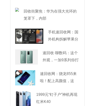
回收街聚焦：华为在强大光环的
笼罩下，内部
手机速回收网：国
外机构拆解苹果分
析成本，
速回收·聊数码：这个
外观，一加9系列你打
速回收网：骁龙855来
啦！配上高颜值，这
1999元“钉子户”神机再现
红米K40