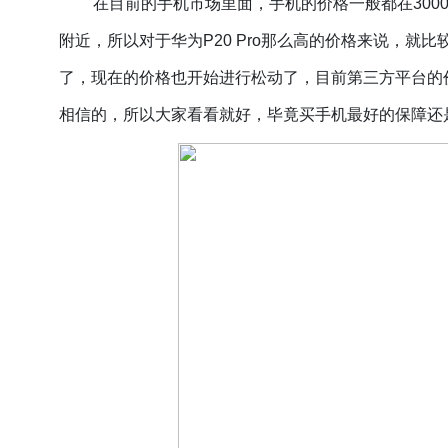
在目前的手机市场里面，手机的价格一般都在
30
附近，所以对于华为P20 Pro那么高的价格来说，就比
了，现在的价格也开始进行松动了，目前第三方平台的价
相信的，所以大家看看就好，毕竟买手机最好的保障还