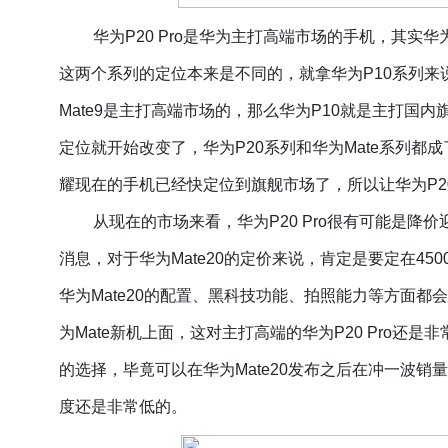
华为
P20 Pro是华为主打高端市场的手机，其实
这两个系列的定位本来是不同的，就拿华为P10系列来说
Mate9是主打高端市场的，那么华为P10就是主打国
定位就开始改变了，华为P20系列和华为Mate系列
耀现在的手机已经快定位到旗舰市场了，所以让华为P2
从现在的市场来看，华为
P20 Pro很有可能是降
消息，对于华为Mate20的定价来说，肯定是要定在4
华为Mate20的配置、黑科技功能、拍照能力等方面
为Mate新机上面，这对主打高端的华为P20 Pro还是
的选择，毕竟可以在华为Mate20发布之后在冲一波销
度还是非常低的。