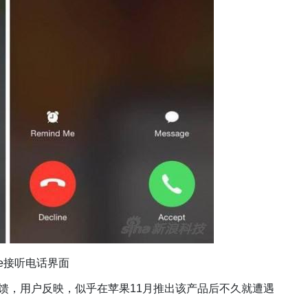
one接听电话界面
题的反馈，用户反映，似乎在苹果11月推出该产品后不久就遭遇