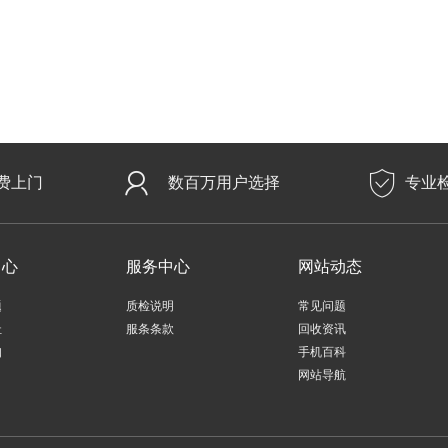
费上门
数百万用户选择
专业
中心
服务中心
网站动态
题
质检说明
常见问题
址
服条条款
回收资讯
知
手机百科
网站导航