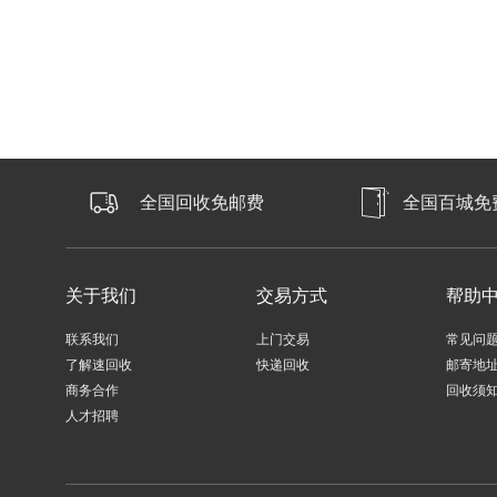
全国回收免邮费
全国百城免
关于我们
交易方式
帮助
联系我们
上门交易
常见问
了解速回收
快递回收
邮寄地
商务合作
回收须
人才招聘