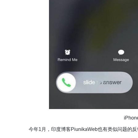
iPh
今年1月，印度博客PiunikaWeb也有类似问